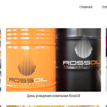
ГЛАВНАЯ
ПО
День рождения компании RossOil