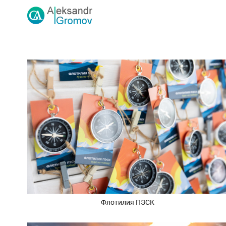
Флотилия ПЭСК